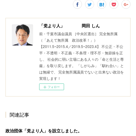
「党より人」 岡田 しん
前・千葉市議会議員 ［中央区選出］ 完全無所属
（「あえて無所属 政治改革！」）
【2011.5~2015.4／2019.5~2023.4】 不公正・不公
平・不透明・不正義・不条理・理不尽・無節操を正
し、 社会的に弱い立場にある人々の「命と生活と尊
厳」を取り戻します。 「しがらみ」「馴れ合い」と
は無縁で、 完全無所属議員でないと出来ない政治を
実現します！
フォロー
関連記事
政治団体「党より人」を設立しました。