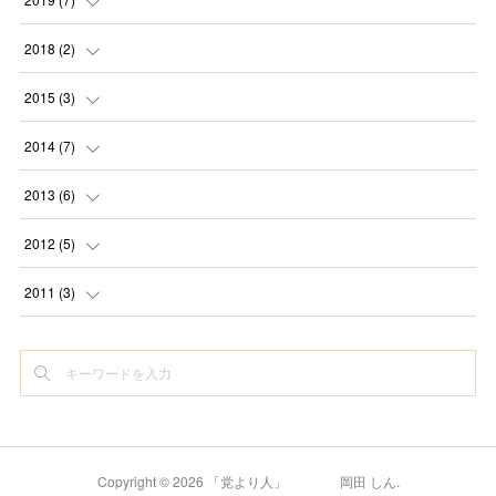
(
1
)
(
1
)
(
3
)
2018
(
2
)
(
1
)
(
1
)
(
1
)
(
1
)
2015
(
3
)
(
1
)
(
1
)
(
1
)
(
1
)
(
2
)
2014
(
7
)
(
1
)
(
1
)
(
2
)
2013
(
6
)
(
1
)
(
1
)
(
1
)
2012
(
5
)
(
1
)
(
1
)
(
1
)
2011
(
3
)
(
2
)
(
1
)
(
2
)
(
1
)
(
1
)
(
3
)
(
1
)
(
1
)
(
1
)
(
1
)
Copyright ©
2026
「党より人」 岡田 しん
.