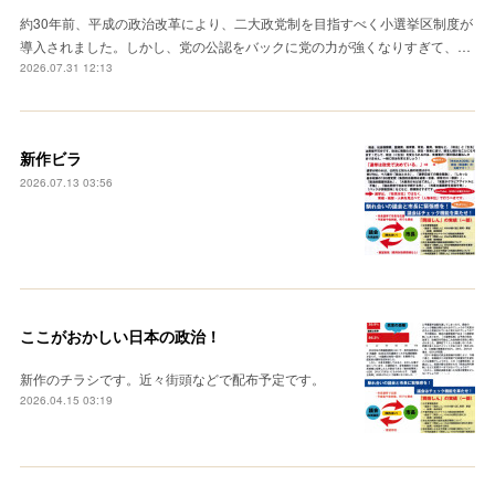
約30年前、平成の政治改革により、二大政党制を目指すべく小選挙区制度が
導入されました。しかし、党の公認をバックに党の力が強くなりすぎて、…
2026.07.31 12:13
新作ビラ
2026.07.13 03:56
ここがおかしい日本の政治！
新作のチラシです。近々街頭などで配布予定です。
2026.04.15 03:19