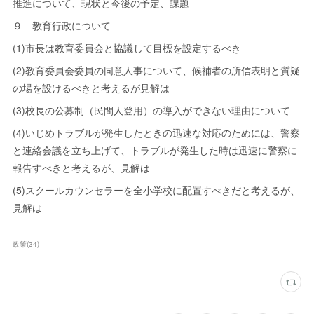
推進について、現状と今後の予定、課題
９ 教育行政について
(1)市長は教育委員会と協議して目標を設定するべき
(2)教育委員会委員の同意人事について、候補者の所信表明と質疑
の場を設けるべきと考えるが見解は
(3)校長の公募制（民間人登用）の導入ができない理由について
(4)いじめトラブルが発生したときの迅速な対応のためには、警察
と連絡会議を立ち上げて、トラブルが発生した時は迅速に警察に
報告すべきと考えるが、見解は
(5)スクールカウンセラーを全小学校に配置すべきだと考えるが、
見解は
政策
(
34
)