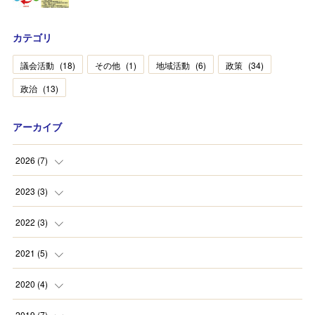
カテゴリ
議会活動
(
18
)
その他
(
1
)
地域活動
(
6
)
政策
(
34
)
政治
(
13
)
アーカイブ
2026
(
7
)
(
2
)
2023
(
3
)
(
1
)
(
2
)
2022
(
3
)
(
4
)
(
1
)
(
1
)
2021
(
5
)
(
1
)
(
1
)
2020
(
4
)
(
1
)
(
1
)
(
1
)
2019
(
7
)