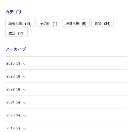
カテゴリ
議会活動
(
18
)
その他
(
1
)
地域活動
(
6
)
政策
(
34
)
政治
(
13
)
アーカイブ
2026
(
7
)
(
2
)
2023
(
3
)
(
1
)
(
2
)
2022
(
3
)
(
4
)
(
1
)
(
1
)
2021
(
5
)
(
1
)
(
1
)
2020
(
4
)
(
1
)
(
1
)
(
1
)
2019
(
7
)