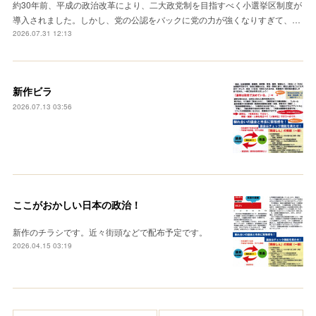
約30年前、平成の政治改革により、二大政党制を目指すべく小選挙区制度が
導入されました。しかし、党の公認をバックに党の力が強くなりすぎて、…
2026.07.31 12:13
新作ビラ
2026.07.13 03:56
ここがおかしい日本の政治！
新作のチラシです。近々街頭などで配布予定です。
2026.04.15 03:19