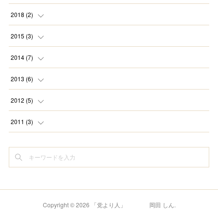
(
1
)
(
1
)
(
3
)
2018
(
2
)
(
1
)
(
1
)
(
1
)
(
1
)
2015
(
3
)
(
1
)
(
1
)
(
1
)
(
1
)
(
2
)
2014
(
7
)
(
1
)
(
1
)
(
2
)
2013
(
6
)
(
1
)
(
1
)
(
1
)
2012
(
5
)
(
1
)
(
1
)
(
1
)
2011
(
3
)
(
2
)
(
1
)
(
2
)
(
1
)
(
1
)
(
3
)
(
1
)
(
1
)
(
1
)
(
1
)
Copyright ©
2026
「党より人」 岡田 しん
.