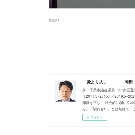
政治
(
13
)
「党より人」 岡田 
前・千葉市議会議員 ［中央区選
【2011.5~2015.4／2019
節操を正し、 社会的に弱い立場
み」「馴れ合い」とは無縁で、
フォロー