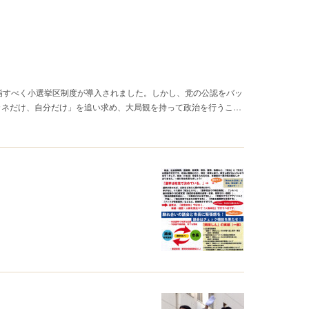
指すべく小選挙区制度が導入されました。しかし、党の公認をバッ
カネだけ、自分だけ」を追い求め、大局観を持って政治を行うこ…