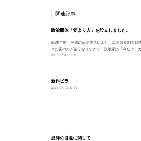
関連記事
政治団体「党より人」を設立しました。
約30年前、平成の政治改革により、二大政党制を目
クに党の力が強くなりすぎて、政治家は「今だけ、
2026.07.31 12:13
新作ビラ
2026.07.13 03:56
恩師の引退に関して