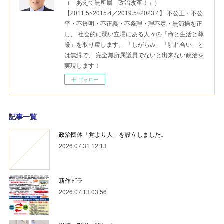
（「あえて無所属 政治改革！」）
【2011.5~2015.4／2019.5~2023.4】 不公正・不公
平・不透明・不正義・不条理・理不尽・無節操を正
し、 社会的に弱い立場にある人々の「命と生活と尊
厳」を取り戻します。 「しがらみ」「馴れ合い」と
は無縁で、 完全無所属議員でないと出来ない政治を
実現します！
フォロー
記事一覧
政治団体「党より人」を設立しました。
2026.07.31 12:13
新作ビラ
2026.07.13 03:56