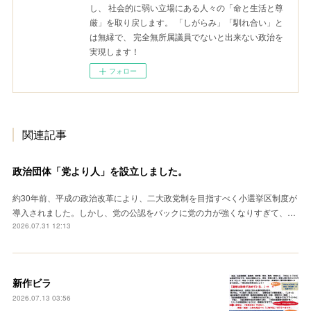
し、 社会的に弱い立場にある人々の「命と生活と尊
厳」を取り戻します。 「しがらみ」「馴れ合い」と
は無縁で、 完全無所属議員でないと出来ない政治を
実現します！
フォロー
関連記事
政治団体「党より人」を設立しました。
約30年前、平成の政治改革により、二大政党制を目指すべく小選挙区制度が
導入されました。しかし、党の公認をバックに党の力が強くなりすぎて、…
2026.07.31 12:13
新作ビラ
2026.07.13 03:56