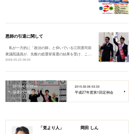
恩師の引退に関して
私が一方的に「政治の師」と仰いでいる江田憲司前
衆議院議員が、先般の総選挙落選の結果を受け、こ…
2026.05.23 08:30
2015.04.13 03:45
2015.03.06 03:33
落選のご報告
平成27年度第1回定例会
「党より人」 岡田 しん