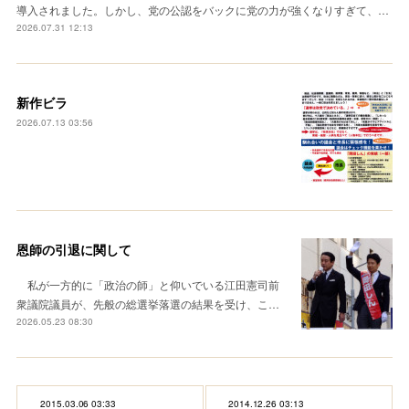
導入されました。しかし、党の公認をバックに党の力が強くなりすぎて、…
2026.07.31 12:13
新作ビラ
2026.07.13 03:56
恩師の引退に関して
私が一方的に「政治の師」と仰いでいる江田憲司前
衆議院議員が、先般の総選挙落選の結果を受け、こ…
2026.05.23 08:30
2015.03.06 03:33
2014.12.26 03:13