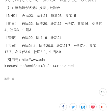
（注）無党層が各党に投票した割合
【NHK】 自民23、民主21、維新23、共産15
【朝日】 自民22、民主20、維新22、公明7、共産16、次世代
4、社民3、生活3
【読売】 自民22、民主19、維新24
【共同】 自民21.1、民主20.8、維新21.7、公明7.4、共産
17.7、次世代3.9、社民3.2、生活2.9
（引用元）http://www.eda-
k.net/column/week/2014/12/20141222a.html
政治
(
13
)