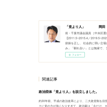
「党より人」 岡田 
前・千葉市議会議員 ［中央区選
【2011.5~2015.4／2019
節操を正し、 社会的に弱い立場
み」「馴れ合い」とは無縁で、
フォロー
関連記事
政治団体「党より人」を設立しました。
約30年前、平成の政治改革により、二大政党制を目
クに党の力が強くなりすぎて、政治家は「今だけ、