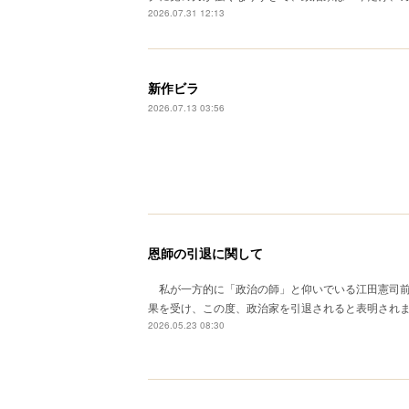
2026.07.31 12:13
新作ビラ
2026.07.13 03:56
恩師の引退に関して
私が一方的に「政治の師」と仰いでいる江田憲司前
果を受け、この度、政治家を引退されると表明されまし
2026.05.23 08:30