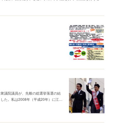
衆議院議員が、先般の総選挙落選の結
た。私は2008年（平成20年）に江…