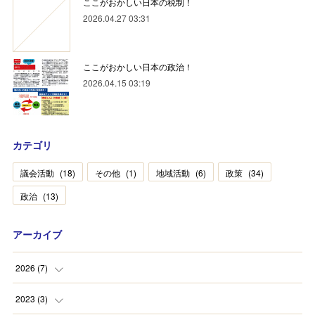
ここがおかしい日本の税制！
2026.04.27 03:31
ここがおかしい日本の政治！
2026.04.15 03:19
カテゴリ
議会活動
(
18
)
その他
(
1
)
地域活動
(
6
)
政策
(
34
)
政治
(
13
)
アーカイブ
2026
(
7
)
(
2
)
2023
(
3
)