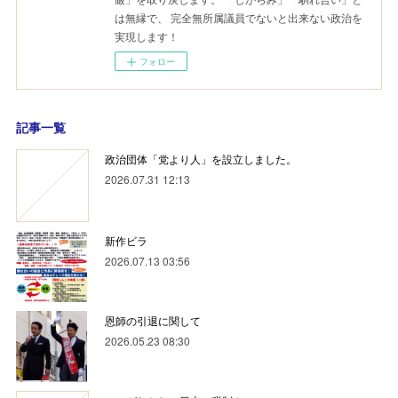
は無縁で、 完全無所属議員でないと出来ない政治を
実現します！
フォロー
記事一覧
政治団体「党より人」を設立しました。
2026.07.31 12:13
新作ビラ
2026.07.13 03:56
恩師の引退に関して
2026.05.23 08:30