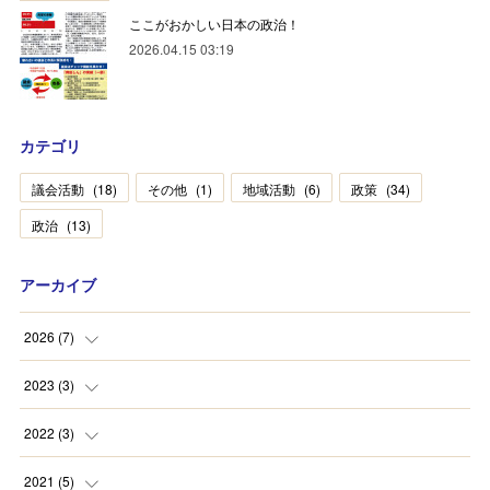
ここがおかしい日本の政治！
2026.04.15 03:19
カテゴリ
議会活動
(
18
)
その他
(
1
)
地域活動
(
6
)
政策
(
34
)
政治
(
13
)
アーカイブ
2026
(
7
)
(
2
)
2023
(
3
)
(
1
)
(
2
)
2022
(
3
)
(
4
)
(
1
)
(
1
)
2021
(
5
)