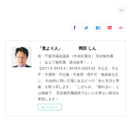
「党より人」 岡田 しん
前・千葉市議会議員 ［中央区選出］ 完全無所属
（「あえて無所属 政治改革！」）
【2011.5~2015.4／2019.5~2023.4】 不公正・不公
平・不透明・不正義・不条理・理不尽・無節操を正
し、 社会的に弱い立場にある人々の「命と生活と尊
厳」を取り戻します。 「しがらみ」「馴れ合い」と
は無縁で、 完全無所属議員でないと出来ない政治を
実現します！
フォロー