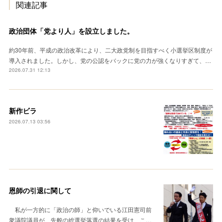
関連記事
政治団体「党より人」を設立しました。
約30年前、平成の政治改革により、二大政党制を目指すべく小選挙区制度が
導入されました。しかし、党の公認をバックに党の力が強くなりすぎて、…
2026.07.31 12:13
新作ビラ
2026.07.13 03:56
恩師の引退に関して
私が一方的に「政治の師」と仰いでいる江田憲司前
衆議院議員が、先般の総選挙落選の結果を受け、こ…